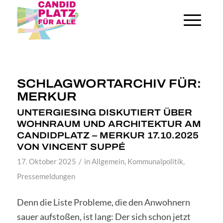
SCHLAGWORTARCHIV FÜR:
MERKUR
UNTERGIESING DISKUTIERT ÜBER
WOHNRAUM UND ARCHITEKTUR AM
CANDIDPLATZ – MERKUR 17.10.2025
VON VINCENT SUPPÉ
/
17. Oktober 2025
in
Allgemein
,
Kommunalpolitik
,
Pressemeldungen
Denn die Liste Probleme, die den Anwohnern
sauer aufstoßen, ist lang: Der sich schon jetzt