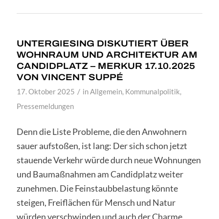
UNTERGIESING DISKUTIERT ÜBER
WOHNRAUM UND ARCHITEKTUR AM
CANDIDPLATZ – MERKUR 17.10.2025
VON VINCENT SUPPÉ
/
17. Oktober 2025
in
Allgemein
,
Kommunalpolitik
,
Pressemeldungen
Denn die Liste Probleme, die den Anwohnern
sauer aufstoßen, ist lang: Der sich schon jetzt
stauende Verkehr würde durch neue Wohnungen
und Baumaßnahmen am Candidplatz weiter
zunehmen. Die Feinstaubbelastung könnte
steigen, Freiflächen für Mensch und Natur
würden verschwinden und auch der Charme