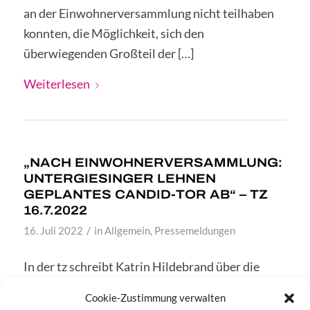
an der Einwohnerversammlung nicht teilhaben
konnten, die Möglichkeit, sich den
überwiegenden Großteil der […]
Weiterlesen
„NACH EINWOHNERVERSAMMLUNG:
UNTERGIESINGER LEHNEN
GEPLANTES CANDID-TOR AB“ – TZ
16.7.2022
/
16. Juli 2022
in
Allgemein
,
Pressemeldungen
In der tz schreibt Katrin Hildebrand über die
Einwohnerversammlung in der Turnhalle an der
Cookie-Zustimmung verwalten
Säbener Straße.