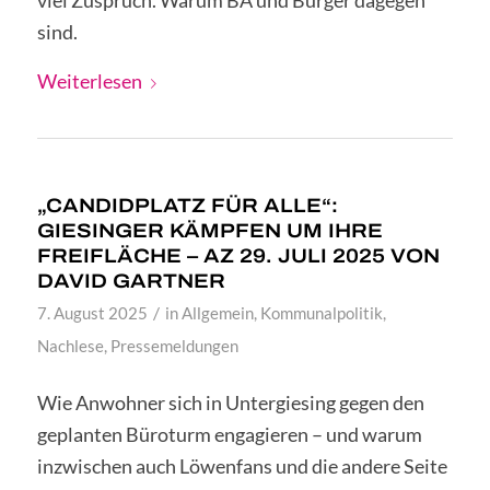
viel Zuspruch. Warum BA und Bürger dagegen
sind.
Weiterlesen
„CANDIDPLATZ FÜR ALLE“:
GIESINGER KÄMPFEN UM IHRE
FREIFLÄCHE – AZ 29. JULI 2025 VON
DAVID GARTNER
/
7. August 2025
in
Allgemein
,
Kommunalpolitik
,
Nachlese
,
Pressemeldungen
Wie Anwohner sich in Untergiesing gegen den
geplanten Büroturm engagieren – und warum
inzwischen auch Löwenfans und die andere Seite