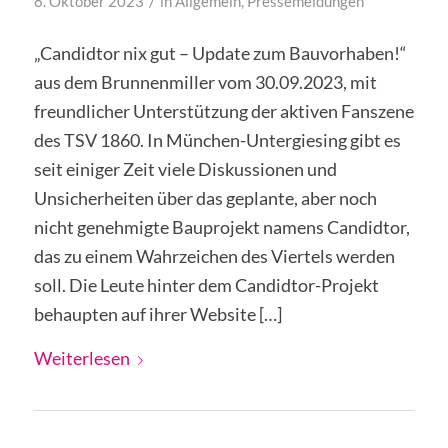
/
8. Oktober 2023
in
Allgemein
,
Pressemeldungen
„Candidtor nix gut – Update zum Bauvorhaben!“
aus dem Brunnenmiller vom 30.09.2023, mit
freundlicher Unterstützung der aktiven Fanszene
des TSV 1860. In München-Untergiesing gibt es
seit einiger Zeit viele Diskussionen und
Unsicherheiten über das geplante, aber noch
nicht genehmigte Bauprojekt namens Candidtor,
das zu einem Wahrzeichen des Viertels werden
soll. Die Leute hinter dem Candidtor-Projekt
behaupten auf ihrer Website […]
Weiterlesen