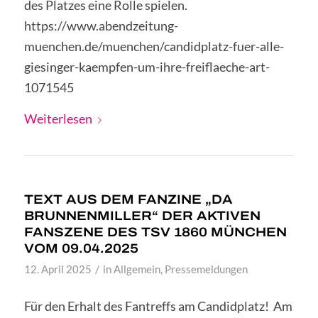
des Platzes eine Rolle spielen.
https://www.abendzeitung-
muenchen.de/muenchen/candidplatz-fuer-alle-
giesinger-kaempfen-um-ihre-freiflaeche-art-
1071545
Weiterlesen
TEXT AUS DEM FANZINE „DA
BRUNNENMILLER“ DER AKTIVEN
FANSZENE DES TSV 1860 MÜNCHEN
VOM 09.04.2025
/
12. April 2025
in
Allgemein
,
Pressemeldungen
Für den Erhalt des Fantreffs am Candidplatz! Am