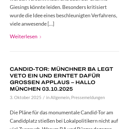
Giesings könnte leiden. Besonders kritisiert
wurde die Idee eines beschleunigten Verfahrens,
viele anwesende […]
Weiterlesen
CANDID-TOR: MÜNCHNER BA LEGT
VETO EIN UND ERNTET DAFÜR
GROSSEN APPLAUS – HALLO M
ÜNCHEN 03.10.2025
/
3. Oktober 2025
in
Allgemein
,
Pressemeldungen
Die Pläne für das monumentale Candid-Tor am
Candidplatz stießen bei Lokalpolitikern nicht auf