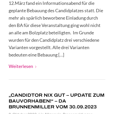
12.März fand ein Informationsabend für die
geplante Bebauung des Candidplatzes statt. Die
mehr als spärlich beworbene Einladung durch
den BA für diese Veranstaltung ging wohl nicht
an alle am Bolzplatz beteiligten. Im Grunde
wurden für den Candidplatz drei verschiedene
Varianten vorgestellt. Alle drei Varianten
bedeuten eine Bebauung […]
Weiterlesen
„CANDIDTOR NIX GUT – UPDATE ZUM
BAUVORHABEN!“ – DA
BRUNNENMILLER VOM 30.09.2023