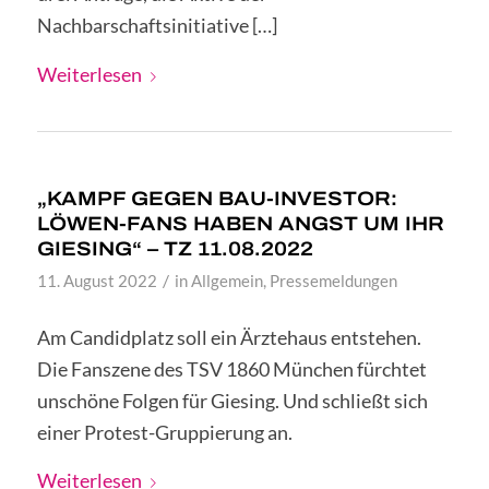
Nachbarschaftsinitiative […]
Weiterlesen
„KAMPF GEGEN BAU-INVESTOR:
LÖWEN-FANS HABEN ANGST UM IHR
GIESING“ – TZ 11.08.2022
/
11. August 2022
in
Allgemein
,
Pressemeldungen
Am Candidplatz soll ein Ärztehaus entstehen.
Die Fanszene des TSV 1860 München fürchtet
unschöne Folgen für Giesing. Und schließt sich
einer Protest-Gruppierung an.
Weiterlesen