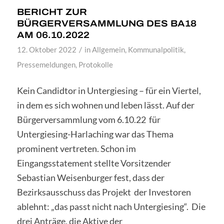
BERICHT ZUR
BÜRGERVERSAMMLUNG DES BA18
AM 06.10.2022
/
12. Oktober 2022
in
Allgemein
,
Kommunalpolitik
,
Pressemeldungen
,
Protokolle
Kein Candidtor in Untergiesing – für ein Viertel,
in dem es sich wohnen und leben lässt. Auf der
Bürgerversammlung vom 6.10.22 für
Untergiesing-Harlaching war das Thema
prominent vertreten. Schon im
Eingangsstatement stellte Vorsitzender
Sebastian Weisenburger fest, dass der
Bezirksausschuss das Projekt der Investoren
ablehnt: „das passt nicht nach Untergiesing“. Die
drei Anträge, die Aktive der