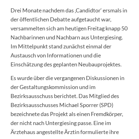
Drei Monate nachdem das ‚Candidtor‘ ersmals in
der öffentlichen Debatte aufgetaucht war,
versammelten sich am heutigen Freitag knapp 50
Nachbarinnen und Nachbarn aus Untergiesing.
Im Mittelpunkt stand zunächst einmal der
Austausch von Informationen und die
Einschätzung des geplanten Neubauprojektes.
Es wurde über die vergangenen Diskussionen in
der Gestaltungskommission und im
Bezirksausschuss berichtet. Das Mitglied des
Bezirksausschusses Michael Sporrer (SPD)
bezeichnete das Projekt als einen Fremdkörper,
der nicht nach Untergiesing passe. Eine im
Ärztehaus angestellte Ärztin formulierte ihre