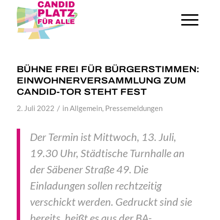
BÜHNE FREI FÜR BÜRGERSTIMMEN:
EINWOHNERVERSAMMLUNG ZUM
CANDID-TOR STEHT FEST
/
2. Juli 2022
in
Allgemein
,
Pressemeldungen
Der Termin ist Mittwoch, 13. Juli,
19.30 Uhr, Städtische Turnhalle an
der Säbener Straße 49. Die
Einladungen sollen rechtzeitig
verschickt werden. Gedruckt sind sie
bereits, heißt es aus der BA-