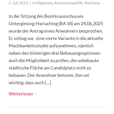
/
2. Juli 2025
in
Allgemein
,
Kommunalpolitik
,
Nachlese
In der Sitzung des Bezirksausschusses
Untergiesing-Harlaching (BA 18) am 24.06.2025
wurde der Antrag eines Anwohners besprochen.
Er schlug vor, eine vierte Variante in die aktuelle
Machbarkeitsstudie aufzunehmen, nämlich
neben den bisherigen drei Bebauungsoptionen
auch die Möglichkeit zu prüfen, die unbebaute
städtische Fläche am Candidplatz nicht zu
bebauen. Der Anwohner betonte, ihm sei
wichtig, dass auch […]
Weiterlesen