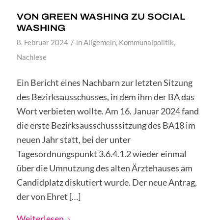
VON GREEN WASHING ZU SOCIAL
WASHING
/
8. Februar 2024
in
Allgemein
,
Kommunalpolitik
,
Nachlese
Ein Bericht eines Nachbarn zur letzten Sitzung
des Bezirksausschusses, in dem ihm der BA das
Wort verbieten wollte. Am 16. Januar 2024 fand
die erste Bezirksausschusssitzung des BA18 im
neuen Jahr statt, bei der unter
Tagesordnungspunkt 3.6.4.1.2 wieder einmal
über die Umnutzung des alten Ärztehauses am
Candidplatz diskutiert wurde. Der neue Antrag,
der von Ehret […]
Weiterlesen